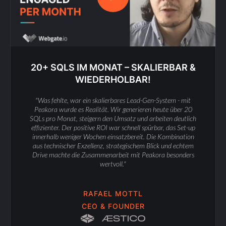
20+ SQLS IM MONAT – SKALIERBAR &
WIEDERHOLBAR!
"Was fehlte, war ein skalierbares Lead-Gen-System - mit
Peakora wurde es Realität. Wir generieren heute über 20
SQLs pro Monat, steigern den Umsatz und arbeiten deutlich
effizienter. Der positive ROI war schnell spürbar, das Set-up
innerhalb weniger Wochen einsatzbereit. Die Kombination
aus technischer Exzellenz, strategischem Blick und echtem
Drive machte die Zusammenarbeit mit Peakora besonders
wertvoll."
RAFAEL MOTTL
CEO & FOUNDER