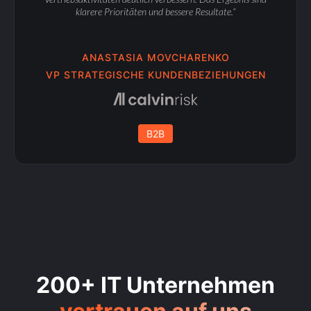
klarere Prioritäten und bessere Resultate.“
ANASTASIA MOVCHARENKO
VP STRATEGISCHE KUNDENBEZIEHUNGEN
B2B
200+ IT Unternehmen