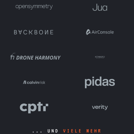
... UND
VIELE MEHR