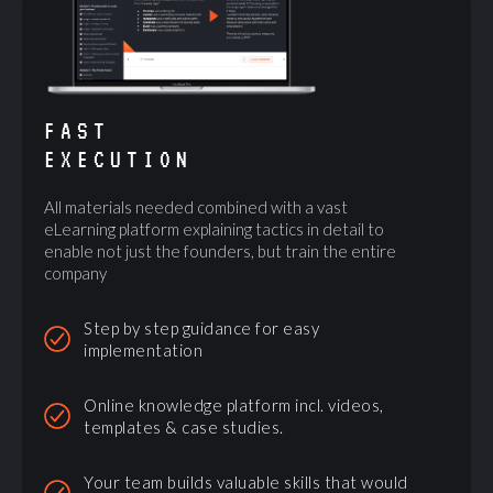
FAST
EXECUTION
All materials needed combined with a vast
eLearning platform explaining tactics in detail to
enable not just the founders, but train the entire
company
Step by step guidance for easy
implementation
Online knowledge platform incl. videos,
templates & case studies.
Your team builds valuable skills that would