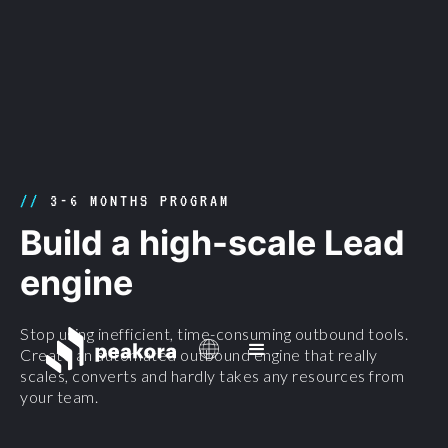
//
3-6 MONTHS PROGRAM
Build a high-scale Lead
engine
Stop using inefficient, time-consuming outbound tools.
Create an automated outbound engine that really
scales, converts and hardly takes any resources from
your team.