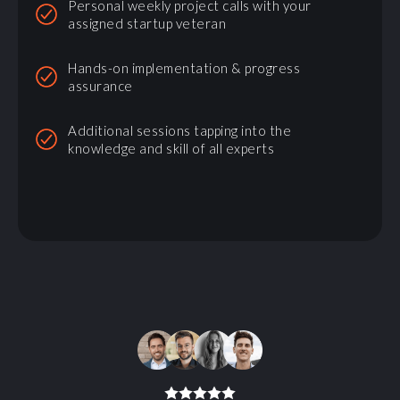
Personal weekly project calls with your
assigned startup veteran
Hands-on implementation & progress
assurance
Additional sessions tapping into the
knowledge and skill of all experts