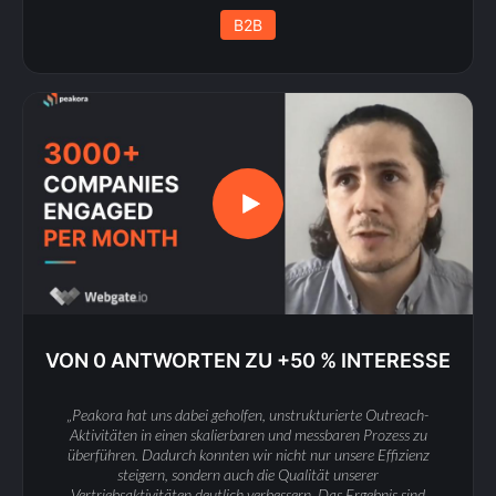
B2B
VON 0 ANTWORTEN ZU +50 % INTERESSE
„Peakora hat uns dabei geholfen, unstrukturierte Outreach-
Aktivitäten in einen skalierbaren und messbaren Prozess zu
überführen. Dadurch konnten wir nicht nur unsere Effizienz
steigern, sondern auch die Qualität unserer
Vertriebsaktivitäten deutlich verbessern. Das Ergebnis sind