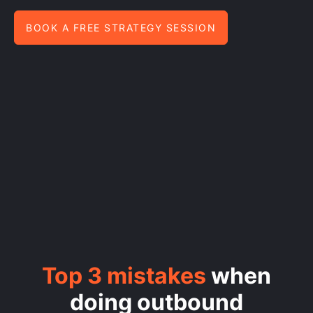
BOOK A FREE STRATEGY SESSION
Top 3 mistakes
when
doing outbound