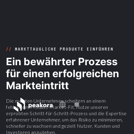
//
MARKTTAUGLICHE PRODUKTE EINFÜHREN
Ein bewährter Prozess
für einen erfolgreichen
Markteintritt
Die meisten Unternehmen scheitern an einem
fehlendem Product-Market-Fit. Nutze unseren
erprobten Schritt-für-Schritt-Prozess und die Expertise
erfahrener Unternehmer, um das Risiko zu minimieren,
schneller zu wachsen und gezielt Nutzer, Kunden und
Investoren anzuziehen.