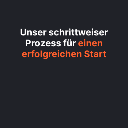
Unser schrittweiser
Prozess für
einen
erfolgreichen Start
/1
MARKTIDENTIFIKATION
/2
UNBEDIENTE BEDÜRFNISSE
IDENTIFIZIEREN