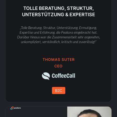
TOLLE BERATUNG, STRUKTUR,
UNTERSTÜTZUNG & EXPERTISE
„Tolle Beratung, Struktur, Unterstützung, Ermutigung,
Expertise und Erfahrung, die Peakora eingebracht hat.
Darüber hinaus war die Zusammenarbeit sehr angenehm,
unkompliziert, verständlich, kritisch und zuverlässig!“
THOMAS SUTER
CEO
B2C