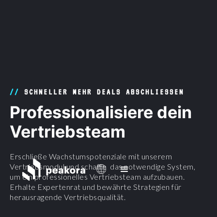
//
SCHNELLER MEHR DEALS ABSCHLIESSEN
Professionalisiere dein
Vertriebsteam
Erschließe Wachstumspotenziale mit unserem
Vertriebsmodul und schaffe das notwendige System,
um ein professionelles Vertriebsteam aufzubauen.
Erhalte Expertenrat und bewährte Strategien für
herausragende Vertriebsqualität.