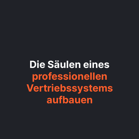
Die Säulen eines
professionellen
Vertriebssystems
aufbauen
/1
VERTRIEBSORGANISATION AN
EURE GO-TO-MARKET-STRATEGIE