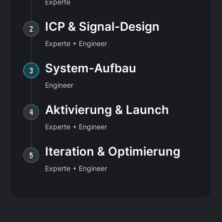
Experte
ICP & Signal-Design
2
Experte + Engineer
System-Aufbau
3
Engineer
Aktivierung & Launch
4
Experte + Engineer
Iteration & Optimierung
5
Experte + Engineer