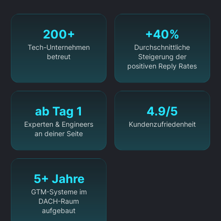
200+
+40%
Tech-Unternehmen
Durchschnittliche
betreut
Steigerung der
positiven Reply Rates
ab Tag 1
4.9/5
Experten & Engineers
Kundenzufriedenheit
an deiner Seite
5+ Jahre
GTM-Systeme im
DACH-Raum
aufgebaut