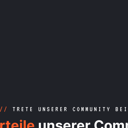
//
TRETE UNSERER COMMUNITY BE
rteile
unserer Com