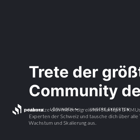
Trete der grö
Community de
Vernetze dich mit erfolgreichen Startups & KMU
LÖSUNGEN
UNSERE EXPERTEN
Experten der Schweiz und tausche dich über all
Wachstum und Skalierung aus.