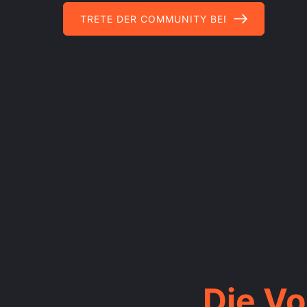
TRETE DER COMMUNITY BEI
Die Vo