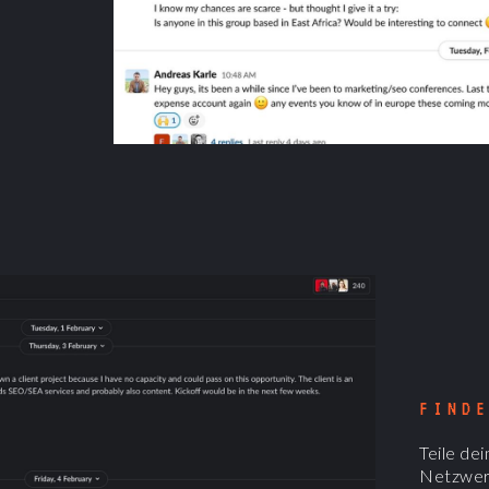
FIND
Teile de
Netzwerk