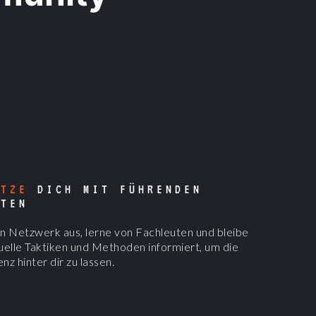
ETZE
DICH MIT FÜHRENDEN
RTEN
n Netzwerk aus, lerne von Fachleuten und bleibe
uelle Taktiken und Methoden informiert, um die
z hinter dir zu lassen.