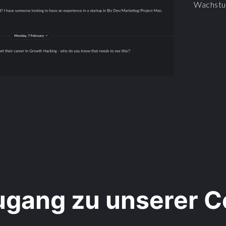
Wachstu
Zugang zu unserer 